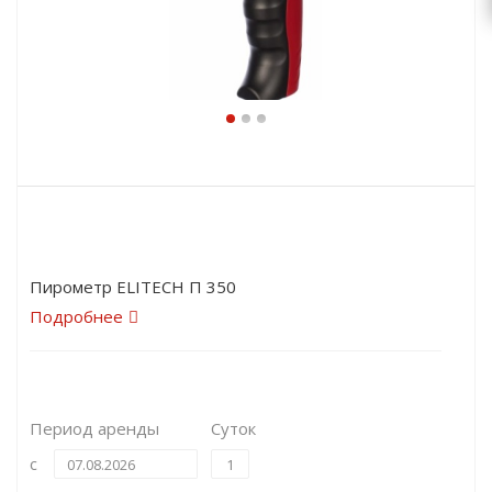
Пирометр ELITECH П 350
Подробнее
Период аренды
Суток
с