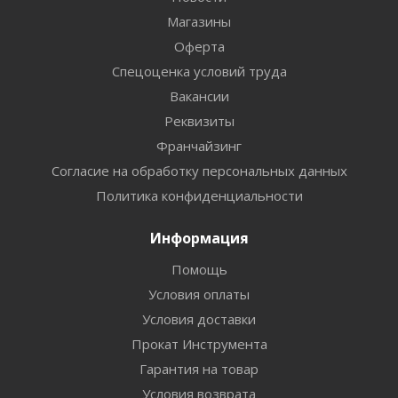
Магазины
Оферта
Спецоценка условий труда
Вакансии
Реквизиты
Франчайзинг
Согласие на обработку персональных данных
Политика конфиденциальности
Информация
Помощь
Условия оплаты
Условия доставки
Прокат Инструмента
Гарантия на товар
Условия возврата