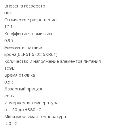
Внесен в госреестр
нет
Оптическое разрешение
12:1
Коэффициент эмиссии
0.95
Элементы питания
крона(6LR61;6F22;6KR61)
Количество и напряжение элементов питания
1х9B
Время отклика
0.5 с
Лазерный прицел
есть
Измеряемая температура
от -50 до +380 °С
Min измеряемая температура
-50 °С