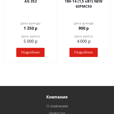
AG 352
180-14 (1,5 кВт) NEW
63РМС50
Цена аренды
Цена аренды
1 350
р
900
р
Цена залога
Цена залога
5 000
р
4 000
р
Подробнее
Подробнее
Компания
О компании
Новости