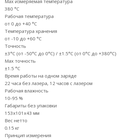
Max измеряемая температура
380 °С
Рабочая температура
от 0 до +40 °С
Температура хранения
от -10 до +60 °С
Точность
±3°С (от -50°С до 0°С) / ±1.5°С (от 0°С до +380°С)
Max точность
±1.5 °С
Время работы на одном заряде
22 часа без лазера, 12 часов с лазером
Рабочая влажность
10-95 %
Габариты без упаковки
153х101х43 мм
Вес нетто
0.15 кг
Принцип измерения