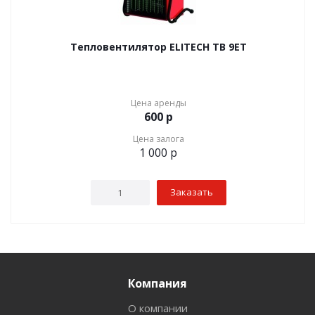
Тепловентилятор ELITECH ТВ 9ЕТ
Цена аренды
600
р
Цена залога
1 000
р
Заказать
Компания
О компании