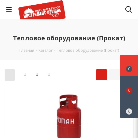
Тепловое оборудование (Прокат)
Главная
-
Каталог
-
Тепловое оборудование (Прокат)
0
0
0