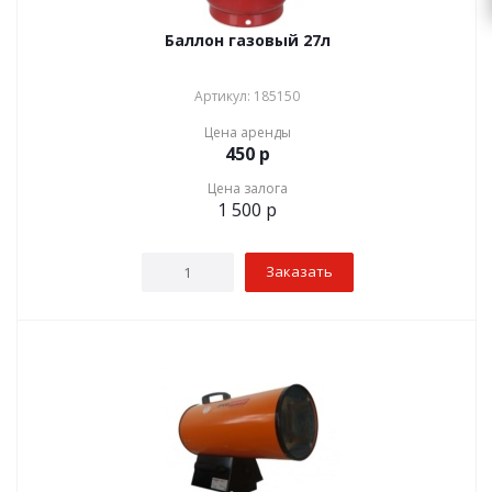
Баллон газовый 27л
Артикул: 185150
Цена аренды
450
р
Цена залога
1 500
р
Заказать