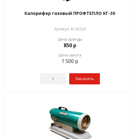
Калорифер газовый ПРОФТЕПЛО КГ-30
Артикул: 8142220
Цена аренды
850
р
Цена залога
1 500
р
Заказать