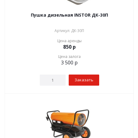
Пушка дизельная INSTOR ДК-30П
Артикул: ДК-30П
Цена аренды
850
р
Цена залога
3 500
р
Заказать