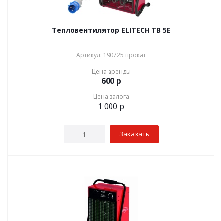
Тепловентилятор ELITECH ТВ 5Е
Артикул: 190725 прокат
Цена аренды
600
р
Цена залога
1 000
р
Заказать