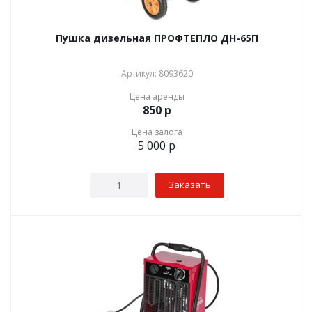
Пушка дизельная ПРОФТЕПЛО ДН-65П
Артикул: 8093620
Цена аренды
850
р
Цена залога
5 000
р
Заказать