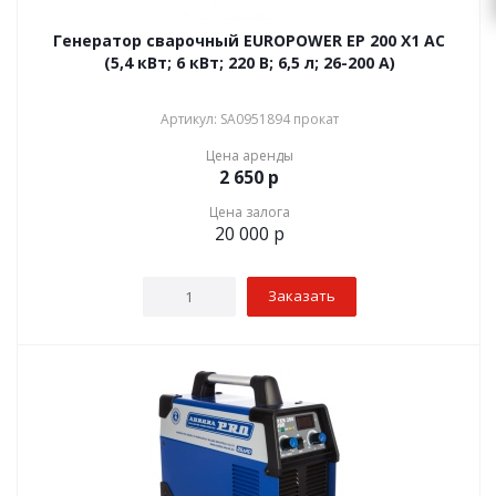
Генератор сварочный EUROPOWER EP 200 X1 AC
(5,4 кВт; 6 кВт; 220 В; 6,5 л; 26-200 А)
Артикул: SA0951894 прокат
Цена аренды
2 650
р
Цена залога
20 000
р
Заказать