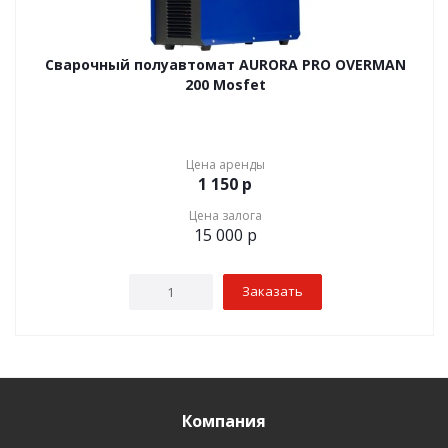
Сварочный полуавтомат AURORA PRO OVERMAN
200 Mosfet
Цена аренды
1 150
р
Цена залога
15 000
р
Заказать
Компания