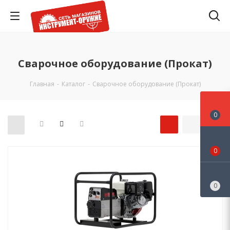
Сварочное оборудование (Прокат)
Главная
-
Каталог
-
Сварочное оборудование (Прокат)
0
0
0