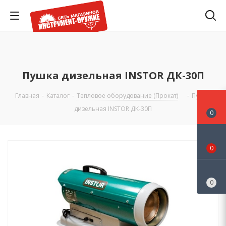
Пушка дизельная INSTOR ДК-30П
Главная
-
Каталог
-
Тепловое оборудование (Прокат)
-
Пушка
дизельная INSTOR ДК-30П
0
0
0