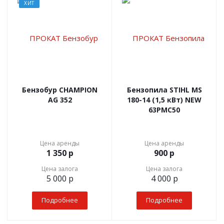
ХИТ
Бензобур CHAMPION
Бензопила STIHL MS
AG 352
180-14 (1,5 кВт) NEW
63РМС50
Цена аренды
Цена аренды
1 350
р
900
р
Цена залога
Цена залога
5 000
р
4 000
р
Подробнее
Подробнее