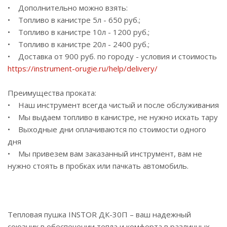
• Дополнительно можно взять:
• Топливо в канистре 5л - 650 руб.;
• Топливо в канистре 10л - 1200 руб.;
• Топливо в канистре 20л - 2400 руб.;
• Доставка от 900 руб. по городу - условия и стоимость
https://instrument-orugie.ru/help/delivery/
Преимущества проката:
• Наш инструмент всегда чистый и после обслуживания
• Мы выдаем топливо в канистре, не нужно искать тару
• Выходные дни оплачиваются по стоимости одного
дня
• Мы привезем вам заказанный инструмент, вам не
нужно стоять в пробках или пачкать автомобиль.
Тепловая пушка INSTOR ДК-30П – ваш надежный
союзник в обеспечении тепла и комфорта в различных