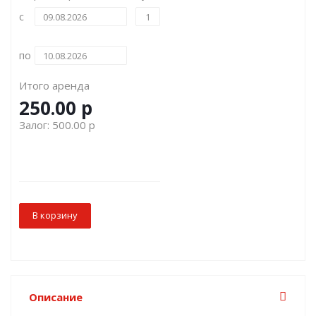
с
по
Итого аренда
250.00
р
Залог:
500.00
р
В корзину
Описание