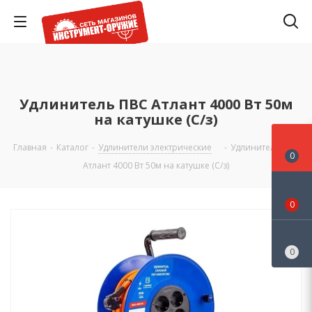
Удлинитель ПВС Атлант 4000 Вт 50м
на катушке (С/з)
Главная
-
Каталог
-
Удлинители электрические
-
Удлинитель ПВС
0
Атлант 4000 Вт 50м на катушке (С/з)
0
0