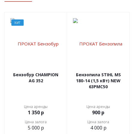
ХИТ
Бензобур CHAMPION
Бензопила STIHL MS
AG 352
180-14 (1,5 кВт) NEW
63РМС50
Цена аренды
Цена аренды
1 350
р
900
р
Цена залога
Цена залога
5 000
р
4 000
р