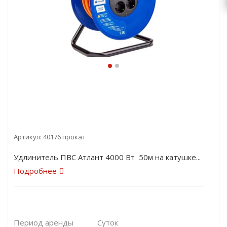
Артикул:
40176 прокат
Удлинитель ПВС Атлант 4000 Вт 50м на катушке...
Подробнее
Период аренды
Суток